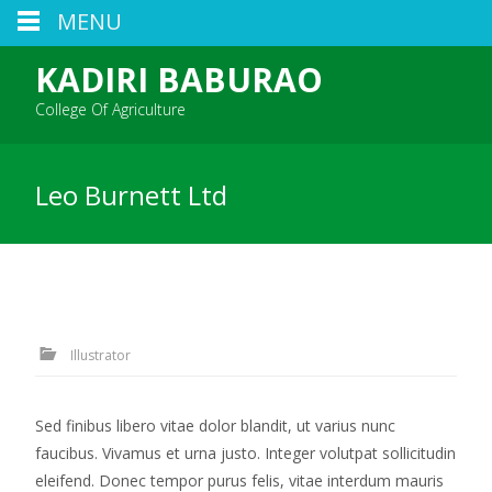
MENU
KADIRI BABURAO
College Of Agriculture
Leo Burnett Ltd
Illustrator
Sed finibus libero vitae dolor blandit, ut varius nunc
faucibus. Vivamus et urna justo. Integer volutpat sollicitudin
eleifend. Donec tempor purus felis, vitae interdum mauris