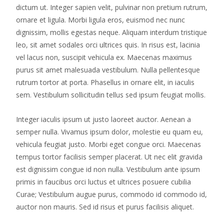
dictum ut. Integer sapien velit, pulvinar non pretium rutrum,
ornare et ligula. Morbi ligula eros, euismod nec nunc
dignissim, mollis egestas neque. Aliquam interdum tristique
leo, sit amet sodales orci ultrices quis. In risus est, lacinia
vel lacus non, suscipit vehicula ex. Maecenas maximus
purus sit amet malesuada vestibulum. Nulla pellentesque
rutrum tortor at porta. Phasellus in ornare elit, in iaculis
sem. Vestibulum sollicitudin tellus sed ipsum feugiat mollis.
Integer iaculis ipsum ut justo laoreet auctor. Aenean a
semper nulla. Vivamus ipsum dolor, molestie eu quam eu,
vehicula feugiat justo. Morbi eget congue orci. Maecenas
tempus tortor facilisis semper placerat. Ut nec elit gravida
est dignissim congue id non nulla. Vestibulum ante ipsum
primis in faucibus orci luctus et ultrices posuere cubilia
Curae; Vestibulum augue purus, commodo id commodo id,
auctor non mauris. Sed id risus et purus facilisis aliquet.